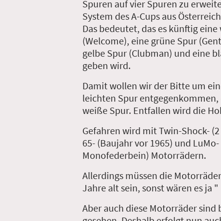
Spuren auf vier Spuren zu erweit
System des A-Cups aus Österreic
Das bedeutet, das es künftig eine
(Welcome), eine grüne Spur (Gent
gelbe Spur (Clubman) und eine bl
geben wird.
Damit wollen wir der Bitte um ein
leichten Spur entgegenkommen, d
weiße Spur. Entfallen wird die Ho
Gefahren wird mit Twin-Shock- (2
65- (Baujahr vor 1965) und LuMo- 
Monofederbein) Motorrädern.
Allerdings müssen die Motorräde
Jahre alt sein, sonst wären es ja 
Aber auch diese Motorräder sind 
gesehen. Deshalb erfolgt nun auc