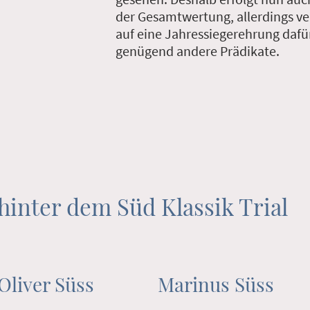
der Gesamtwertung, allerdings ver
auf eine Jahressiegerehrung dafür 
genügend andere Prädikate.
inter dem Süd Klassik Trial
Oliver Süss
Marinus Süss