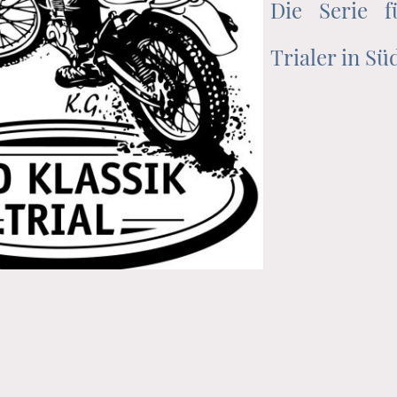
Die Serie f
Trialer in S