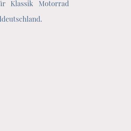
ür Klassik Motorrad
üddeutschland.