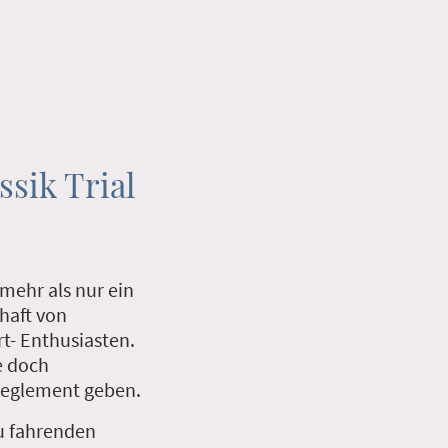
ssik Trial
 mehr als nur ein
haft von
t- Enthusiasten.
e doch
eglement geben.
u fahrenden