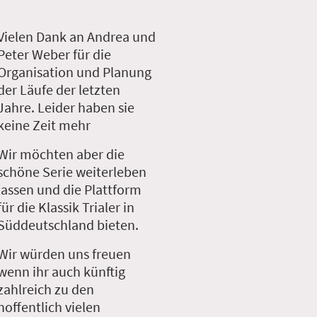
Vielen Dank an Andrea und
Peter Weber für die
Organisation und Planung
der Läufe der letzten
Jahre. Leider haben sie
keine Zeit mehr
Wir möchten aber die
schöne Serie weiterleben
lassen und die Plattform
für die Klassik Trialer in
Süddeutschland bieten.
Wir würden uns freuen
wenn ihr auch künftig
zahlreich zu den
hoffentlich vielen