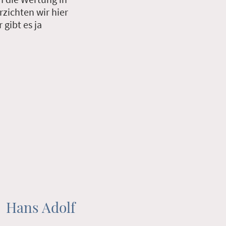
zichten wir hier
gibt es ja
Hans Adolf