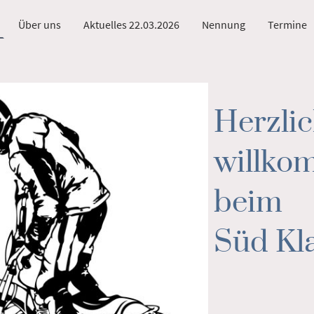
Über uns
Aktuelles 22.03.2026
Nennung
Termine
Herzli
willk
beim
Süd Kla