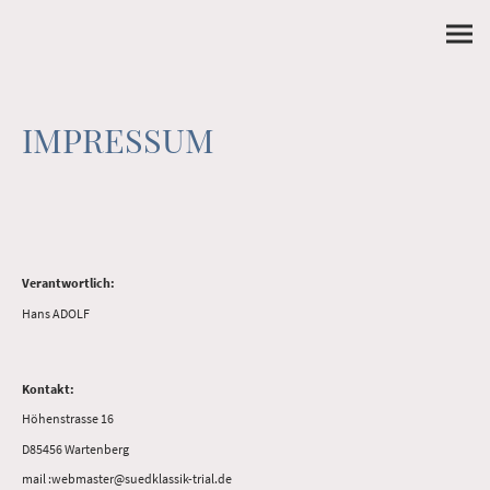
IMPRESSUM
Verantwortlich:
Hans ADOLF
Kontakt:
Höhenstrasse 16
D85456 Wartenberg
mail :webmaster@suedklassik-trial.de